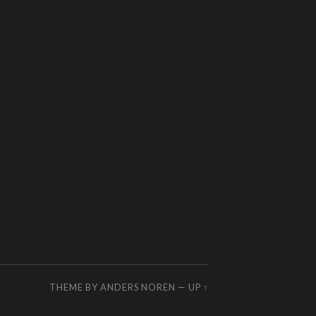
THEME BY
ANDERS NOREN
—
UP ↑