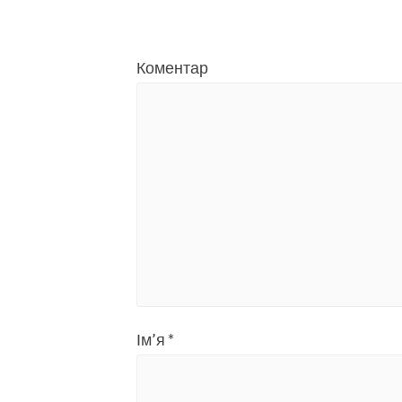
Коментар
Ім’я
*