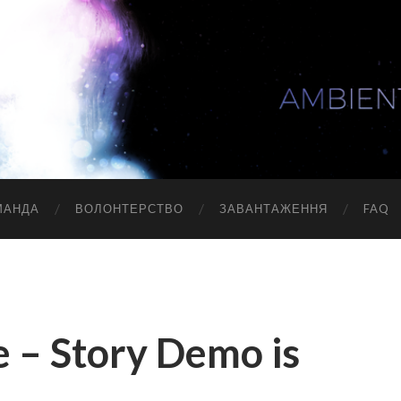
МАНДА
ВОЛОНТЕРСТВО
ЗАВАНТАЖЕННЯ
FAQ
 – Story Demo is