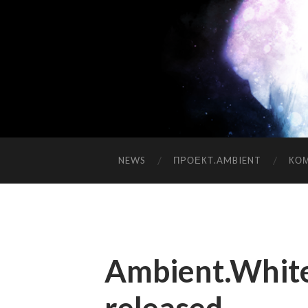
NEWS
ПРОЕКТ.AMBIENT
КО
Ambient.White