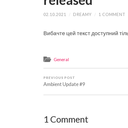
released
02.10.2021
/
DREAMY
/
1 COMMENT
Вибачте цей текст доступний тіль
General
PREVIOUS POST
Ambient Update #9
1 Comment