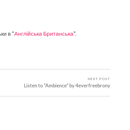
ки в “
Англійська Британська
”.
NEXT POST
Listen to “Ambience” by 4everfreebrony