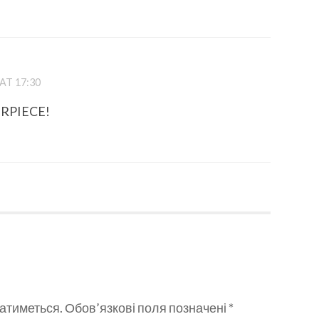
T 17:30
TERPIECE!
атиметься.
Обов’язкові поля позначені
*