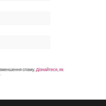
 зменшення спаму.
Дізнайтеся, як
.